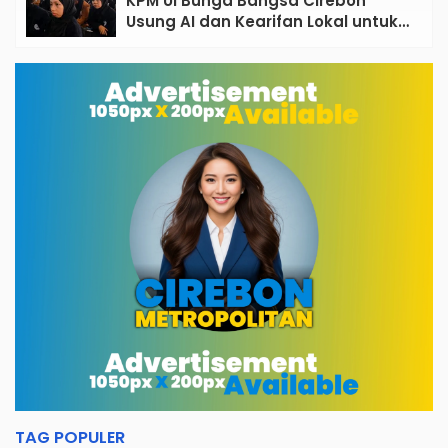
KPM UI Bunga Bangsa Cirebon
Usung AI dan Kearifan Lokal untuk
Bangun Desa Berdampak, 465
Mahasiswa Diterjunkan ke 33 Desa
TAG POPULER