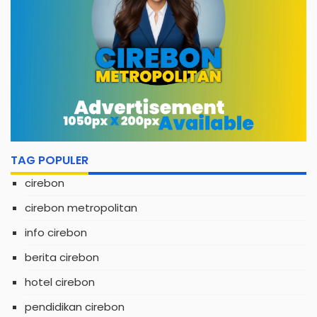
TAG POPULER
cirebon
cirebon metropolitan
info cirebon
berita cirebon
hotel cirebon
pendidikan cirebon