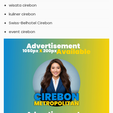
wisata cirebon
kuliner cirebon
Swiss-Belhotel Cirebon
event cirebon