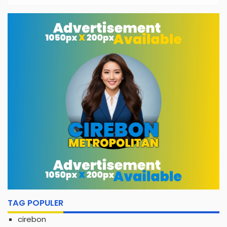
Bangun Desa Berdampak, 465
Mahasiswa Diterjunkan ke 33 Desa
TAG POPULER
cirebon