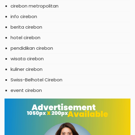
cirebon metropolitan
info cirebon
berita cirebon
hotel cirebon
pendidikan cirebon
wisata cirebon
kuliner cirebon
Swiss-Belhotel Cirebon
event cirebon