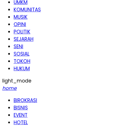
UMKM
KOMUNITAS
MUSIK
OPINI
POLITIK
SEJARAH
SENI
SOSIAL
TOKOH
HUKUM
light_mode
home
BIROKRASI
BISNIS
EVENT
HOTEL