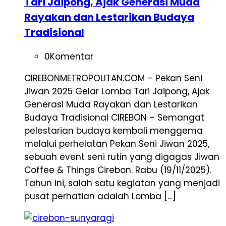
Tari Jaipong, Ajak Generasi Muda
Rayakan dan Lestarikan Budaya
Tradisional
0
Komentar
CIREBONMETROPOLITAN.COM – Pekan Seni
Jiwan 2025 Gelar Lomba Tari Jaipong, Ajak
Generasi Muda Rayakan dan Lestarikan
Budaya Tradisional CIREBON – Semangat
pelestarian budaya kembali menggema
melalui perhelatan Pekan Seni Jiwan 2025,
sebuah event seni rutin yang digagas Jiwan
Coffee & Things Cirebon. Rabu (19/11/2025).
Tahun ini, salah satu kegiatan yang menjadi
pusat perhatian adalah Lomba […]