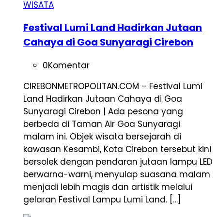
WISATA
Festival Lumi Land Hadirkan Jutaan
Cahaya di Goa Sunyaragi Cirebon
0
Komentar
CIREBONMETROPOLITAN.COM – Festival Lumi
Land Hadirkan Jutaan Cahaya di Goa
Sunyaragi Cirebon | Ada pesona yang
berbeda di Taman Air Goa Sunyaragi
malam ini. Objek wisata bersejarah di
kawasan Kesambi, Kota Cirebon tersebut kini
bersolek dengan pendaran jutaan lampu LED
berwarna-warni, menyulap suasana malam
menjadi lebih magis dan artistik melalui
gelaran Festival Lampu Lumi Land. […]