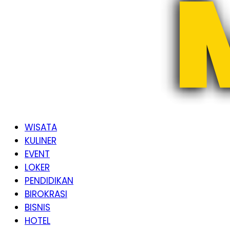
WISATA
KULINER
EVENT
LOKER
PENDIDIKAN
BIROKRASI
BISNIS
HOTEL