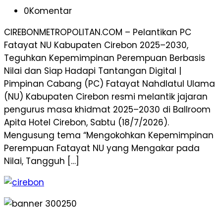
0
Komentar
CIREBONMETROPOLITAN.COM – Pelantikan PC
Fatayat NU Kabupaten Cirebon 2025–2030,
Teguhkan Kepemimpinan Perempuan Berbasis
Nilai dan Siap Hadapi Tantangan Digital |
Pimpinan Cabang (PC) Fatayat Nahdlatul Ulama
(NU) Kabupaten Cirebon resmi melantik jajaran
pengurus masa khidmat 2025–2030 di Ballroom
Apita Hotel Cirebon, Sabtu (18/7/2026).
Mengusung tema “Mengokohkan Kepemimpinan
Perempuan Fatayat NU yang Mengakar pada
Nilai, Tangguh […]