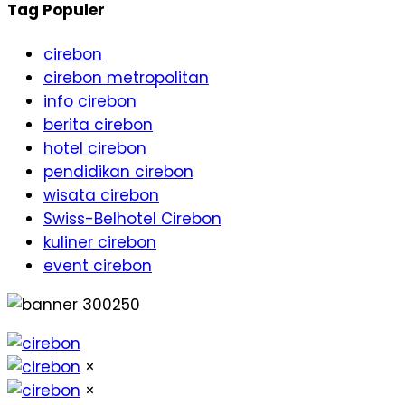
Tag Populer
cirebon
cirebon metropolitan
info cirebon
berita cirebon
hotel cirebon
pendidikan cirebon
wisata cirebon
Swiss-Belhotel Cirebon
kuliner cirebon
event cirebon
×
×