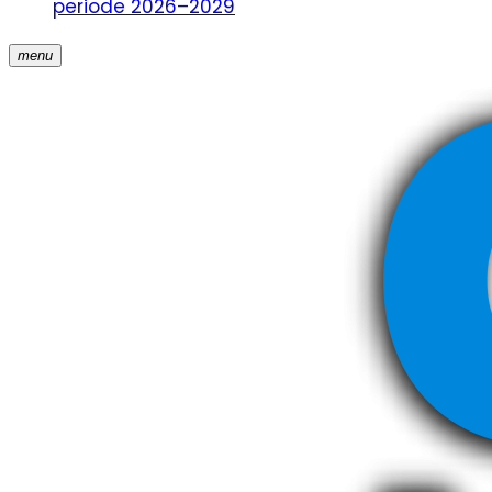
periode 2026–2029
menu