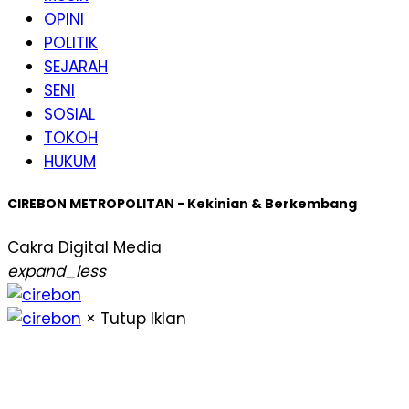
OPINI
POLITIK
SEJARAH
SENI
SOSIAL
TOKOH
HUKUM
CIREBON METROPOLITAN - Kekinian & Berkembang
Cakra Digital Media
expand_less
× Tutup Iklan