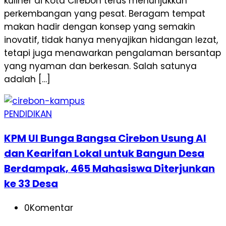
kuliner di Kota Cirebon terus menunjukkan
perkembangan yang pesat. Beragam tempat
makan hadir dengan konsep yang semakin
inovatif, tidak hanya menyajikan hidangan lezat,
tetapi juga menawarkan pengalaman bersantap
yang nyaman dan berkesan. Salah satunya
adalah […]
PENDIDIKAN
KPM UI Bunga Bangsa Cirebon Usung AI
dan Kearifan Lokal untuk Bangun Desa
Berdampak, 465 Mahasiswa Diterjunkan
ke 33 Desa
0
Komentar