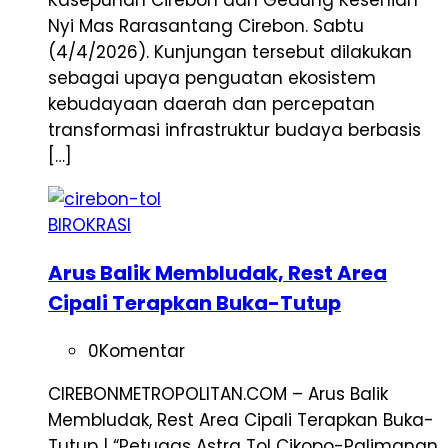
Kasepuhan Cirebon dan Gedung Kesenian
Nyi Mas Rarasantang Cirebon. Sabtu
(4/4/2026). Kunjungan tersebut dilakukan
sebagai upaya penguatan ekosistem
kebudayaan daerah dan percepatan
transformasi infrastruktur budaya berbasis
[…]
BIROKRASI
Arus Balik Membludak, Rest Area
Cipali Terapkan Buka-Tutup
0
Komentar
CIREBONMETROPOLITAN.COM – Arus Balik
Membludak, Rest Area Cipali Terapkan Buka-
Tutup | “Petugas Astra Tol Cikopo-Palimanan