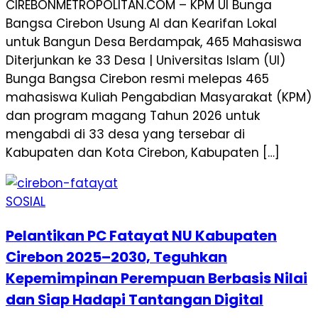
CIREBONMETROPOLITAN.COM – KPM UI Bunga
Bangsa Cirebon Usung AI dan Kearifan Lokal
untuk Bangun Desa Berdampak, 465 Mahasiswa
Diterjunkan ke 33 Desa | Universitas Islam (UI)
Bunga Bangsa Cirebon resmi melepas 465
mahasiswa Kuliah Pengabdian Masyarakat (KPM)
dan program magang Tahun 2026 untuk
mengabdi di 33 desa yang tersebar di
Kabupaten dan Kota Cirebon, Kabupaten […]
SOSIAL
Pelantikan PC Fatayat NU Kabupaten
Cirebon 2025–2030, Teguhkan
Kepemimpinan Perempuan Berbasis Nilai
dan Siap Hadapi Tantangan Digital