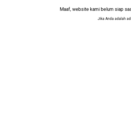
Maaf, website kami belum siap saat i
Jika Anda adalah adm