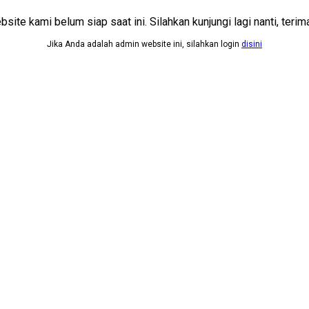
site kami belum siap saat ini. Silahkan kunjungi lagi nanti, terima
Jika Anda adalah admin website ini, silahkan login
disini