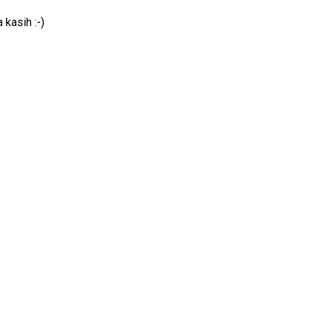
 kasih :-)