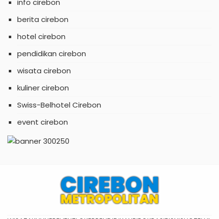
info cirebon
berita cirebon
hotel cirebon
pendidikan cirebon
wisata cirebon
kuliner cirebon
Swiss-Belhotel Cirebon
event cirebon