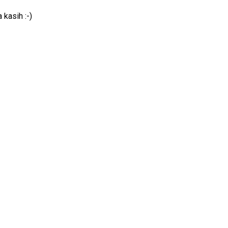
 kasih :-)