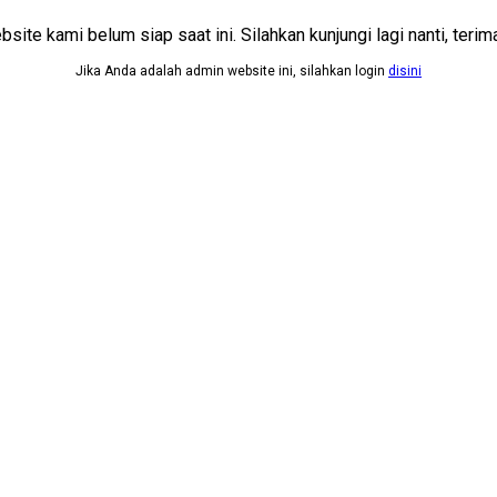
site kami belum siap saat ini. Silahkan kunjungi lagi nanti, terima
Jika Anda adalah admin website ini, silahkan login
disini