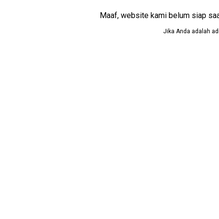
Maaf, website kami belum siap saat i
Jika Anda adalah adm