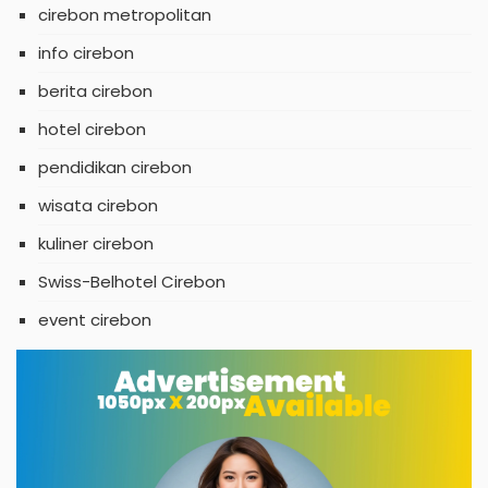
cirebon metropolitan
info cirebon
berita cirebon
hotel cirebon
pendidikan cirebon
wisata cirebon
kuliner cirebon
Swiss-Belhotel Cirebon
event cirebon