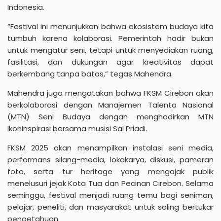
Indonesia.
“Festival ini menunjukkan bahwa ekosistem budaya kita
tumbuh karena kolaborasi. Pemerintah hadir bukan
untuk mengatur seni, tetapi untuk menyediakan ruang,
fasilitasi, dan dukungan agar kreativitas dapat
berkembang tanpa batas,” tegas Mahendra.
Mahendra juga mengatakan bahwa FKSM Cirebon akan
berkolaborasi dengan Manajemen Talenta Nasional
(MTN) Seni Budaya dengan menghadirkan MTN
IkonInspirasi bersama musisi Sal Priadi.
FKSM 2025 akan menampilkan instalasi seni media,
performans silang-media, lokakarya, diskusi, pameran
foto, serta tur heritage yang mengajak publik
menelusuri jejak Kota Tua dan Pecinan Cirebon. Selama
seminggu, festival menjadi ruang temu bagi seniman,
pelajar, peneliti, dan masyarakat untuk saling bertukar
pengetahuan.