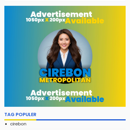
Mahasiswa Diterjunkan ke 33 Desa
TAG POPULER
cirebon