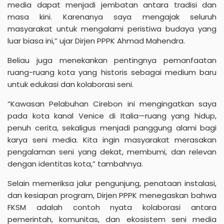
media dapat menjadi jembatan antara tradisi dan
masa kini. Karenanya saya mengajak seluruh
masyarakat untuk mengalami peristiwa budaya yang
luar biasa ini,” ujar Dirjen PPPK Ahmad Mahendra.
Beliau juga menekankan pentingnya pemanfaatan
ruang-ruang kota yang historis sebagai medium baru
untuk edukasi dan kolaborasi seni.
“Kawasan Pelabuhan Cirebon ini mengingatkan saya
pada kota kanal Venice di Italia—ruang yang hidup,
penuh cerita, sekaligus menjadi panggung alami bagi
karya seni media. Kita ingin masyarakat merasakan
pengalaman seni yang dekat, membumi, dan relevan
dengan identitas kota,” tambahnya.
Selain memeriksa jalur pengunjung, penataan instalasi,
dan kesiapan program,
Dirjen PPPK
menegaskan bahwa
FKSM adalah contoh nyata kolaborasi antara
pemerintah, komunitas, dan ekosistem seni media