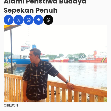
Alami Peristiwa Budaya
Sepekan Penuh
CIREBON