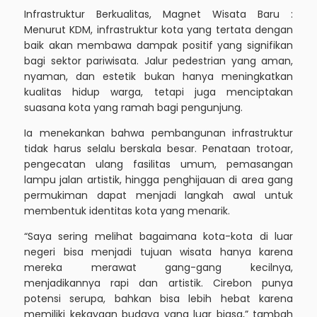
Infrastruktur Berkualitas, Magnet Wisata Baru :
Menurut KDM, infrastruktur kota yang tertata dengan
baik akan membawa dampak positif yang signifikan
bagi sektor pariwisata. Jalur pedestrian yang aman,
nyaman, dan estetik bukan hanya meningkatkan
kualitas hidup warga, tetapi juga menciptakan
suasana kota yang ramah bagi pengunjung.
Ia menekankan bahwa pembangunan infrastruktur
tidak harus selalu berskala besar. Penataan trotoar,
pengecatan ulang fasilitas umum, pemasangan
lampu jalan artistik, hingga penghijauan di area gang
permukiman dapat menjadi langkah awal untuk
membentuk identitas kota yang menarik.
“Saya sering melihat bagaimana kota-kota di luar
negeri bisa menjadi tujuan wisata hanya karena
mereka merawat gang-gang kecilnya,
menjadikannya rapi dan artistik. Cirebon punya
potensi serupa, bahkan bisa lebih hebat karena
memiliki kekayaan budaya yang luar biasa,” tambah