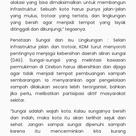
alokasi yang bisa dimaksimalkan untuk membangun
infrastruktur. Sebuah kota harus punya jalan-jalan
yang mulus, trotoar yang tertata, dan lingkungan
yang bersih agar menjadi tempat yang layak
ditinggali dan dikunjungi,” tegasnya.
Penataan Sungai dan Isu Lingkungan : Selain
infrastruktur jalan dan trotoar, KDM turut menyoroti
pentingnya menjaga kebersihan daerah aliran sungai
(DAS). Sungai-sungai yang melintasi kawasan
permukiman di Cirebon harus dibersihkan dan dijaga
agar tidak menjadi tempat pembuangan sampah
sembarangan. Ia menyarankan agar pengelolaan
sampah dilakukan secara lebih terorganisir, bahkan
jika perlu, melibatkan partisipasi aktif masyarakat
sekitar.
“Sungai adalah wajah kota. Kalau sungainya bersih
dan indah, maka kota itu akan terlihat sejuk dan
sehat. Jangan sampai sungai dipenuhi sampah
karena itu mencerminkan kita kurang