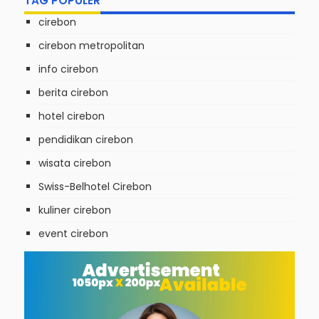
TAG POPULER
cirebon
cirebon metropolitan
info cirebon
berita cirebon
hotel cirebon
pendidikan cirebon
wisata cirebon
Swiss-Belhotel Cirebon
kuliner cirebon
event cirebon