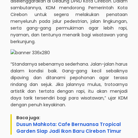
diselenggarakan di Gedung DPRD Kota Cirebon. Dalam
sambutannya, KDM mendorong Pemerintah Kota
Cirebon untuk segera melakukan penataan
menyeluruh pada jalur pedestrian, jalan lingkungan,
serta gang-gang permukiman agar lebih rapi,
nyaman, dan tentunya menarik bagi wisatawan yang
berkunjung.
“Standarnya sebenarnya sederhana. Jalan-jalan harus
dalam kondisi baik. Gang-gang kecil sebaiknya
dipaving dan ditanami pepohonan agar terasa
rindang dan sejuk. Jika jalannya mulus, trotoarnya
artistik dan tertata dengan rapi, itu akan menjadi
daya tarik tersendiri bagi para wisatawan,” ujar KDM
dengan penuh keyakinan.
Baca juga:
Dusun Mahkota: Cafe Bernuansa Tropical
Garden Siap Jadi Ikon Baru Cirebon Timur