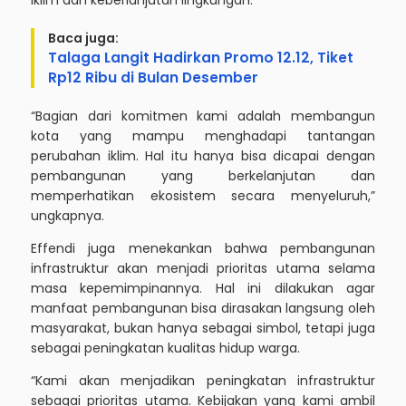
iklim dan keberlanjutan lingkungan.
Baca juga:
Talaga Langit Hadirkan Promo 12.12, Tiket
Rp12 Ribu di Bulan Desember
“Bagian dari komitmen kami adalah membangun
kota yang mampu menghadapi tantangan
perubahan iklim. Hal itu hanya bisa dicapai dengan
pembangunan yang berkelanjutan dan
memperhatikan ekosistem secara menyeluruh,”
ungkapnya.
Effendi juga menekankan bahwa pembangunan
infrastruktur akan menjadi prioritas utama selama
masa kepemimpinannya. Hal ini dilakukan agar
manfaat pembangunan bisa dirasakan langsung oleh
masyarakat, bukan hanya sebagai simbol, tetapi juga
sebagai peningkatan kualitas hidup warga.
“Kami akan menjadikan peningkatan infrastruktur
sebagai prioritas utama. Kebijakan yang kami ambil