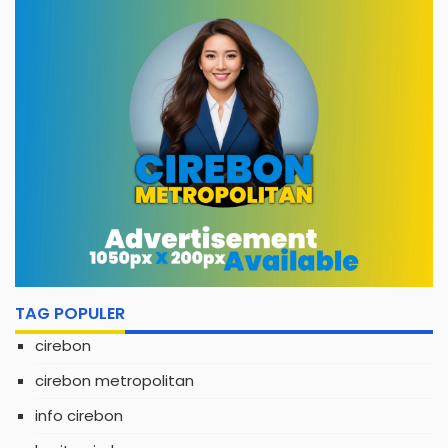
TAG POPULER
cirebon
cirebon metropolitan
info cirebon