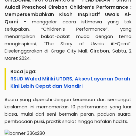
Auladi Preschool Cirebon Children’s Performance :
Mempersembahkan Kisah Inspiratif Uwais Al-
Qarni –
menggelar acara istimewa yang tak
terlupakan, “Children’s Performance”, yang
menampilkan bakat-bakat muda dengan tema
menginspirasi, “The Story of Uwais Al-Qarni”.
Diselenggarakan di Grage City Mall,
Cirebon
, Sabtu, 2
Maret 2024.
Baca juga:
RSUD Waled Miliki UTDRS, Akses Layanan Darah
Kini Lebih Cepat dan Mandiri
Acara yang dipenuhi dengan keceriaan dan semangat
keislaman ini memamerkan 10 performance yang luar
biasa, mulai dari seni bermain peran, paduan suara,
pembacaan puisi, praktik shalat hingga hafalan hadits.