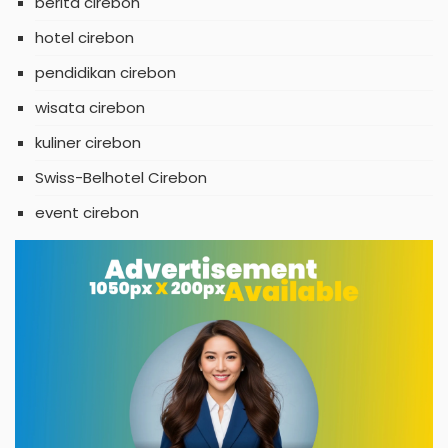
berita cirebon
hotel cirebon
pendidikan cirebon
wisata cirebon
kuliner cirebon
Swiss-Belhotel Cirebon
event cirebon