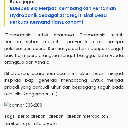
Baca juga:
BUMDes Bio Merpati Kembangkan Pertanian
Hydroponik Sebagai Strategi Fiskal Desa
Perkuat Kemandirian Ekonomi
“Terimakasih untuk acaranya. Terimakasih sudah
dengan sabar melatih anak-anak kami sampai
pelaksanaan acara. Semuanya perform dengan sangat
baik. Kami para orangtua sangat bangga,” kata Ayuda,
orangtua dari Athalla.
Diharapkan, acara semacam ini akan terus menjadi
inspirasi bagi generasi mendatang untuk menjadi
pribadi yang berbudi luhur dan berpegang teguh pada
nilai-nilai keagamaan. (*)
Tags
berita cirebon
cirebon
cirebon metropolitan
cirebon raya
info cirebon