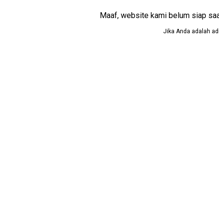
Maaf, website kami belum siap saat i
Jika Anda adalah adm