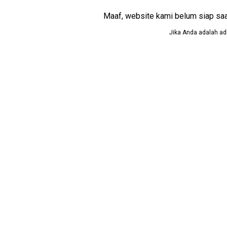
Maaf, website kami belum siap saat i
Jika Anda adalah adm