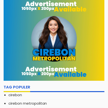
TAG POPULER
cirebon
cirebon metropolitan