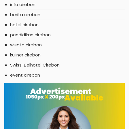
info cirebon
berita cirebon
hotel cirebon
pendidikan cirebon
wisata cirebon
kuliner cirebon
Swiss-Belhotel Cirebon
event cirebon