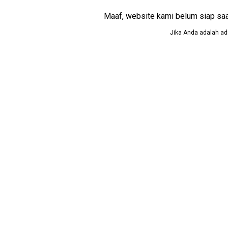
Maaf, website kami belum siap saat i
Jika Anda adalah adm