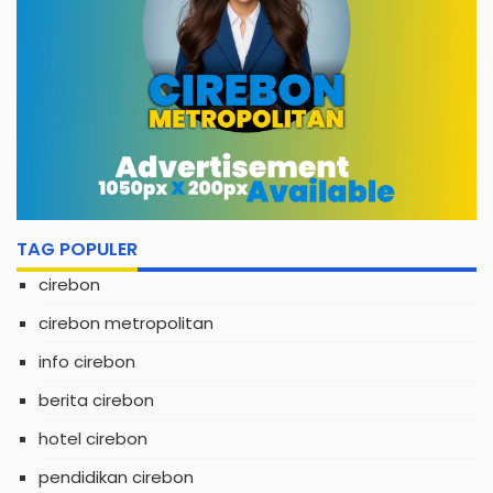
TAG POPULER
cirebon
cirebon metropolitan
info cirebon
berita cirebon
hotel cirebon
pendidikan cirebon