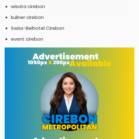
wisata cirebon
kuliner cirebon
Swiss-Belhotel Cirebon
event cirebon