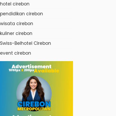
hotel cirebon
pendidikan cirebon
wisata cirebon
kuliner cirebon
Swiss-Belhotel Cirebon
event cirebon