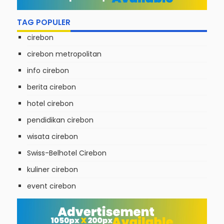
TAG POPULER
cirebon
cirebon metropolitan
info cirebon
berita cirebon
hotel cirebon
pendidikan cirebon
wisata cirebon
Swiss-Belhotel Cirebon
kuliner cirebon
event cirebon