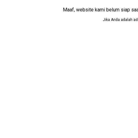
Maaf, website kami belum siap saat i
Jika Anda adalah adm