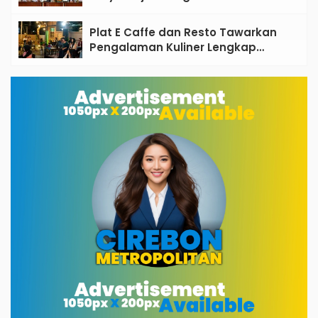
Santri sebagai Penggerak Ekonomi
Umat
Plat E Caffe dan Resto Tawarkan
Pengalaman Kuliner Lengkap
dengan Live Music di Pusat Kota
Cirebon