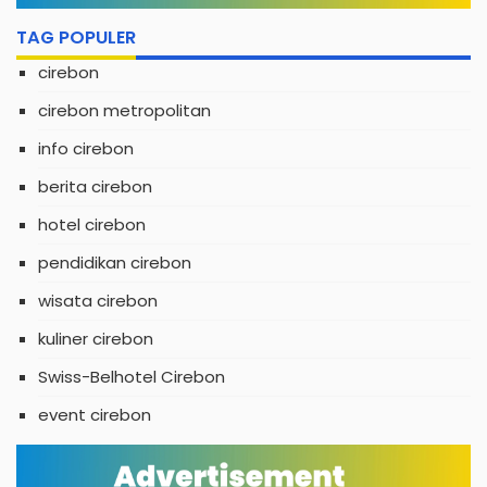
TAG POPULER
cirebon
cirebon metropolitan
info cirebon
berita cirebon
hotel cirebon
pendidikan cirebon
wisata cirebon
kuliner cirebon
Swiss-Belhotel Cirebon
event cirebon