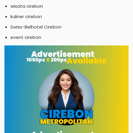
wisata cirebon
kuliner cirebon
Swiss-Belhotel Cirebon
event cirebon