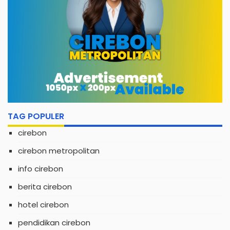
TAG POPULER
cirebon
cirebon metropolitan
info cirebon
berita cirebon
hotel cirebon
pendidikan cirebon