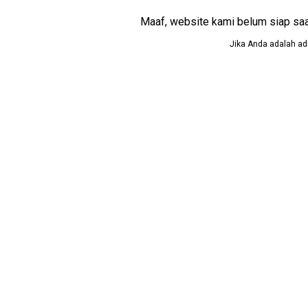
Maaf, website kami belum siap saat i
Jika Anda adalah adm